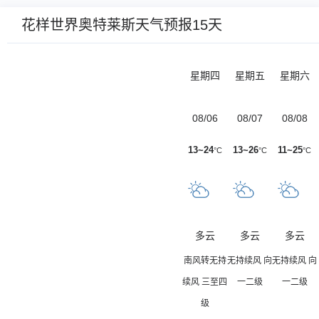
花样世界奥特莱斯天气预报15天
星期四
星期五
星期六
08/06
08/07
08/08
13~24
13~26
11~25
°C
°C
°C
多云
多云
多云
南风转无持
无持续风 向
无持续风 向
续风 三至四
一二级
一二级
级