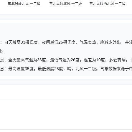
东北风转北风 一二级
东北风转北风 一二级
东北风转西北风 一二级
信息为：白天最高33摄氏度，夜间最低26摄氏度，气温炎热，应减少外出，
级。
气信息：全天最高气温为36度，最低气温为26度，温差为10度，多云转晴
气信息：最高温度35度，最低温度25度，晴，北风一二级。气象数据来源于