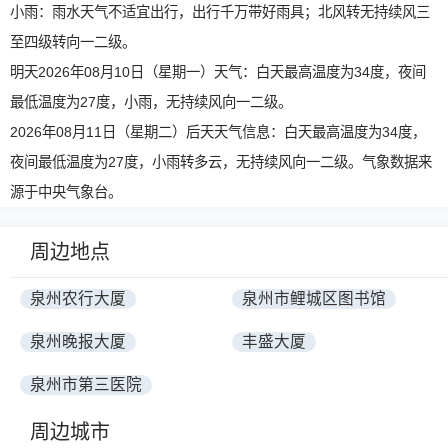
小雨：雨水天气不适宜出行，出行千万带好雨具；北风转无持续风三
至四级转向一二级。
明天2026年08月10日（星期一）天气：白天最高温度为34度，夜间
最低温度为27度，小雨，无持续风向一二级。
2026年08月11日（星期二）后天天气信息：白天最高温度为34度，
夜间最低温度为27度，小雨转多云，无持续风向一二级。气象数据来
源于中央气象台。
周边地点
泉州农行大厦
泉州市鲤城区图书馆
泉州晚报大厦
丰盛大厦
泉州市第三医院
周边城市