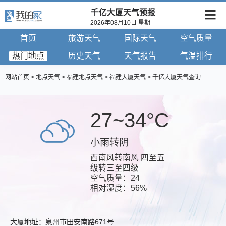
千亿大厦天气预报
2026年08月10日 星期一
首页
旅游天气
国际天气
空气质量
热门地点
历史天气
天气报告
气温排行
网站首页
>
地点天气
>
福建地点天气
>
福建大厦天气
> 千亿大厦天气查询
27~34°C
小雨转阴
西南风转南风 四至五
级转三至四级
空气质量：24
相对湿度：56%
大厦地址：泉州市田安南路671号