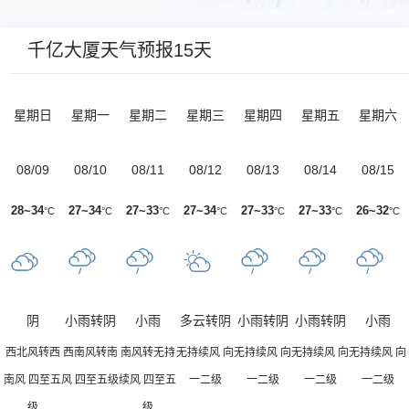
千亿大厦天气预报15天
星期日
星期一
星期二
星期三
星期四
星期五
星期六
08/09
08/10
08/11
08/12
08/13
08/14
08/15
28~34
27~34
27~33
27~34
27~33
27~33
26~32
°C
°C
°C
°C
°C
°C
°C
阴
小雨转阴
小雨
多云转阴
小雨转阴
小雨转阴
小雨
西北风转西
西南风转南
南风转无持
无持续风 向
无持续风 向
无持续风 向
无持续风 向
南风 四至五
风 四至五级
续风 四至五
一二级
一二级
一二级
一二级
级
级